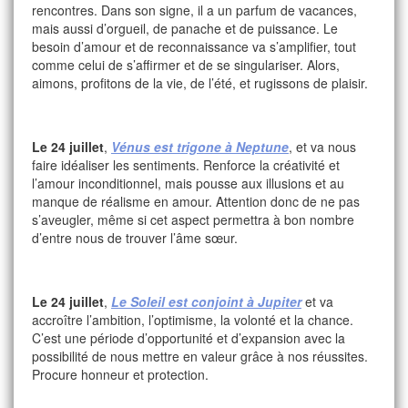
rencontres. Dans son signe, il a un parfum de vacances,
mais aussi d’orgueil, de panache et de puissance. Le
besoin d’amour et de reconnaissance va s’amplifier, tout
comme celui de s’affirmer et de se singulariser. Alors,
aimons, profitons de la vie, de l’été, et rugissons de plaisir.
Le 24 juillet
,
Vénus est trigone à Neptune
, et va nous
faire idéaliser les sentiments. Renforce la créativité et
l’amour inconditionnel, mais pousse aux illusions et au
manque de réalisme en amour. Attention donc de ne pas
s’aveugler, même si cet aspect permettra à bon nombre
d’entre nous de trouver l’âme sœur.
Le 24 juillet
,
Le Soleil est conjoint à Jupiter
et va
accroître l’ambition, l’optimisme, la volonté et la chance.
C’est une période d’opportunité et d’expansion avec la
possibilité de nous mettre en valeur grâce à nos réussites.
Procure honneur et protection.