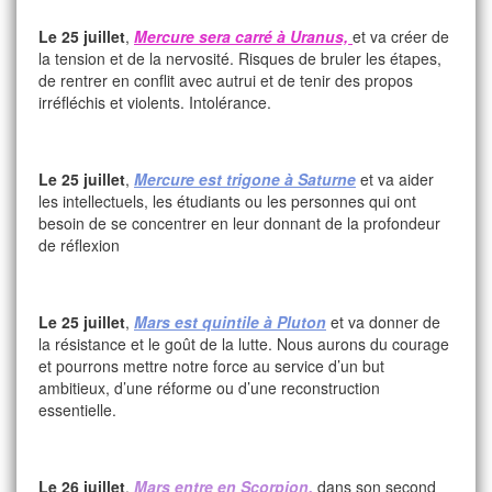
Le 25 juillet
,
Mercure sera carré à Uranus,
et va créer de
la tension et de la nervosité. Risques de bruler les étapes,
de rentrer en conflit avec autrui et de tenir des propos
irréfléchis et violents. Intolérance.
Le 25 juillet
,
Mercure est trigone à Saturne
et va aider
les intellectuels, les étudiants ou les personnes qui ont
besoin de se concentrer en leur donnant de la profondeur
de réflexion
Le 25 juillet
,
Mars est quintile à Pluton
et va donner de
la résistance et le goût de la lutte. Nous aurons du courage
et pourrons mettre notre force au service d’un but
ambitieux, d’une réforme ou d’une reconstruction
essentielle.
Le 26 juillet
,
Mars entre en Scorpion,
dans son second