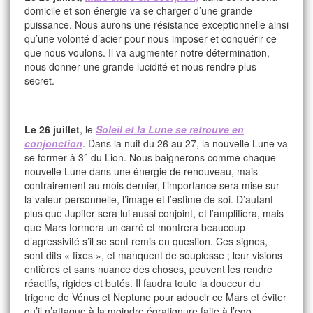
domicile et son énergie va se charger d’une grande
puissance. Nous aurons une résistance exceptionnelle ainsi
qu’une volonté d’acier pour nous imposer et conquérir ce
que nous voulons. Il va augmenter notre détermination,
nous donner une grande lucidité et nous rendre plus
secret.
Le 26 juillet
, le
Soleil et la Lune se retrouve en
conjonction
. Dans la nuit du 26 au 27, la nouvelle Lune va
se former à 3° du Lion. Nous baignerons comme chaque
nouvelle Lune dans une énergie de renouveau, mais
contrairement au mois dernier, l’importance sera mise sur
la valeur personnelle, l’image et l’estime de soi. D’autant
plus que Jupiter sera lui aussi conjoint, et l’amplifiera, mais
que Mars formera un carré et montrera beaucoup
d’agressivité s’il se sent remis en question. Ces signes,
sont dits « fixes », et manquent de souplesse ; leur visions
entières et sans nuance des choses, peuvent les rendre
réactifs, rigides et butés. Il faudra toute la douceur du
trigone de Vénus et Neptune pour adoucir ce Mars et éviter
qu’il n’attaque à la moindre égratignure faite à l’ego.