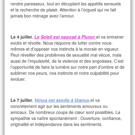
rendre paresseux, tout en décuplant les appétits sensuels
et la recherche de plaisir. Attention à l’orgueil qui ne fait
jamais bon ménage avec l’amour.
Le 4 juillet
,
Le
Soleil est opposé à Pluton
et va entrainer
excès et révolte. Nous risquons de lutter contre nous-
mêmes et d’opposer nos instincts à la morale en vigueur.
Peut réveiller des problèmes de sexualité mal vécue, mais
aussi de l’impulsivité, de la violence et des angoisses. C’est
l’opportunité de faire la lumière sur notre part d’ombre et de
sublimer nos peurs, nos instincts et notre culpabilité pour
évoluer.
Le 7 juillet
,
Vénus est sextile à Uranus
et va
concrètement agir sur les sentiments amoureux ou
amicaux. De nombreux coups de cœur sont possibles. La
sympathie va naître spontanément : Ouverture, confiance,
originalité et indépendance dans les sentiments.