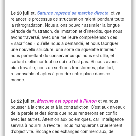
Le 20 juillet
,
Saturne reprend sa marche directe
, et va
relancer le processus de structuration ralenti pendant toute
la rétrogradation. Nous allons pouvoir assimiler la longue
période de frustration, de limitation et d’interdits, que nous
avons traversé, avec une meilleure compréhension des
« sacrifices » qu’elle nous a demandé, et nous fabriquer
une nouvelle structure, une sorte de squelette intérieur
nous permettant de conserver ce qui nous est utile, et
surtout d’éliminer tout ce qui ne l’est pas. Si nous avons
bien travaillé, nous en sortirons transformés, plus fort,
responsable et aptes à prendre notre place dans ce
monde.
Le 22 juillet
,
Mercure est opposé à Pluton
et va nous
pousser à la critique et à la contradiction. C’est aux niveaux
de la parole et des écrits que nous rentrerons en conflit
avec les autres. Attention aux polémiques, car l’intelligence
servira à nourrir la révolte ; nous manquerons cruellement
d’objectivité. Blocage des échanges commerciaux, de