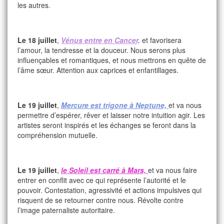
les autres.
Le 18 juillet
,
Vénus entre en Cancer,
et favorisera
l’amour, la tendresse et la douceur. Nous serons plus
influençables et romantiques, et nous mettrons en quête de
l’âme sœur. Attention aux caprices et enfantillages.
Le 19 juillet
,
Mercure est trigone à Neptune,
et va nous
permettre d’espérer, rêver et laisser notre intuition agir. Les
artistes seront inspirés et les échanges se feront dans la
compréhension mutuelle.
Le 19 juillet
,
le Soleil est carré à Mars,
et va nous faire
entrer en conflit avec ce qui représente l’autorité et le
pouvoir. Contestation, agressivité et actions impulsives qui
risquent de se retourner contre nous. Révolte contre
l’image paternaliste autoritaire.