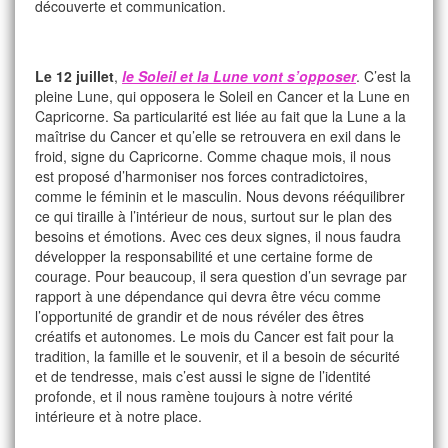
découverte et communication.
Le 12 juillet
,
l
e Soleil et la Lune vont s’opposer
. C’est la
pleine Lune, qui opposera le Soleil en Cancer et la Lune en
Capricorne. Sa particularité est liée au fait que la Lune a la
maîtrise du Cancer et qu’elle se retrouvera en exil dans le
froid, signe du Capricorne. Comme chaque mois, il nous
est proposé d’harmoniser nos forces contradictoires,
comme le féminin et le masculin. Nous devons rééquilibrer
ce qui tiraille à l’intérieur de nous, surtout sur le plan des
besoins et émotions. Avec ces deux signes, il nous faudra
développer la responsabilité et une certaine forme de
courage. Pour beaucoup, il sera question d’un sevrage par
rapport à une dépendance qui devra être vécu comme
l’opportunité de grandir et de nous révéler des êtres
créatifs et autonomes. Le mois du Cancer est fait pour la
tradition, la famille et le souvenir, et il a besoin de sécurité
et de tendresse, mais c’est aussi le signe de l’identité
profonde, et il nous ramène toujours à notre vérité
intérieure et à notre place.