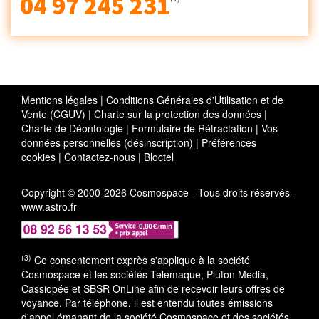
04 97 245 231
Mentions légales
|
Conditions Générales d'Utilisation et de
Vente (CGUV)
|
Charte sur la protection des données
|
Charte de Déontologie
|
Formulaire de Rétractation
|
Vos
données personnelles (désinscription)
|
Préférences
cookies
|
Contactez-nous
|
Bloctel
Copyright © 2000-2026 Cosmospace - Tous droits réservés -
www.astro.fr
(3)
Ce consentement exprès s'applique à la société
Cosmospace et les sociétés Telemaque, Pluton Media,
Cassiopée et SBSR OnLine afin de recevoir leurs offres de
voyance. Par téléphone, il est entendu toutes émissions
d'appel émanant de la société Cosmospace et des sociétés