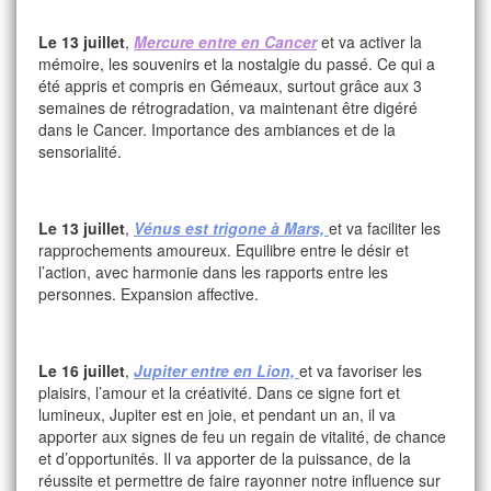
Le 13 juillet
,
Mercure entre en Cancer
et va activer la
mémoire, les souvenirs et la nostalgie du passé. Ce qui a
été appris et compris en Gémeaux, surtout grâce aux 3
semaines de rétrogradation, va maintenant être digéré
dans le Cancer. Importance des ambiances et de la
sensorialité.
Le 13 juillet
,
Vénus est trigone à Mars,
et va faciliter les
rapprochements amoureux. Equilibre entre le désir et
l’action, avec harmonie dans les rapports entre les
personnes. Expansion affective.
Le 16 juillet
,
Jupiter entre en Lion,
et va favoriser les
plaisirs, l’amour et la créativité. Dans ce signe fort et
lumineux, Jupiter est en joie, et pendant un an, il va
apporter aux signes de feu un regain de vitalité, de chance
et d’opportunités. Il va apporter de la puissance, de la
réussite et permettre de faire rayonner notre influence sur