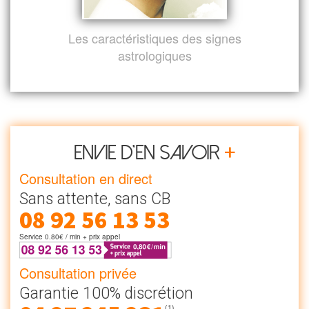
Les caractéristiques des signes
astrologiques
+
Envie d’en savoir
Consultation en direct
Sans attente, sans CB
08 92 56 13 53
Service 0.80€ / min + prix appel
Consultation privée
Garantie 100% discrétion
(1)