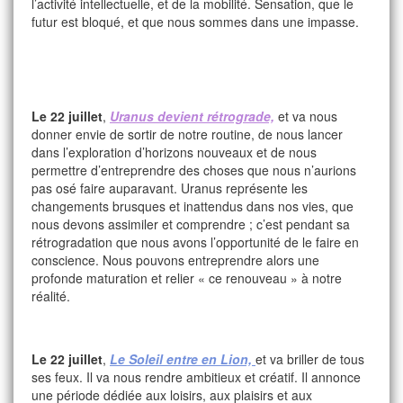
l’activité intellectuelle, et de la mobilité. Sensation, que le
futur est bloqué, et que nous sommes dans une impasse.
Le 22 juillet
,
Uranus devient rétrograde,
et va nous
donner envie de sortir de notre routine, de nous lancer
dans l’exploration d’horizons nouveaux et de nous
permettre d’entreprendre des choses que nous n’aurions
pas osé faire auparavant. Uranus représente les
changements brusques et inattendus dans nos vies, que
nous devons assimiler et comprendre ; c’est pendant sa
rétrogradation que nous avons l’opportunité de le faire en
conscience. Nous pouvons entreprendre alors une
profonde maturation et relier « ce renouveau » à notre
réalité.
Le 22 juillet
,
Le Soleil entre en Lion,
et va briller de tous
ses feux. Il va nous rendre ambitieux et créatif. Il annonce
une période dédiée aux loisirs, aux plaisirs et aux