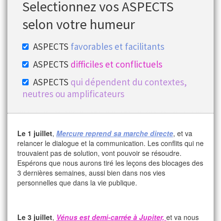
Selectionnez vos ASPECTS
selon votre humeur
ASPECTS
favorables et facilitants
ASPECTS
difficiles et conflictuels
ASPECTS
qui dépendent du contextes,
neutres ou amplificateurs
Le 1 juillet
,
Mercure reprend sa marche directe
, et va
relancer le dialogue et la communication. Les conflits qui ne
trouvaient pas de solution, vont pouvoir se résoudre.
Espérons que nous aurons tiré les leçons des blocages des
3 dernières semaines, aussi bien dans nos vies
personnelles que dans la vie publique.
Le 3 juillet
,
Vénus est demi-carrée à Jupiter,
et va nous