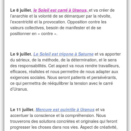
Le 8 juillet
,
le
Soleil est carré à Uranus,
et va créer de
l’anarchie et la volonté de se démarquer par la révolte,
l’excentricité et la provocation. Opposition contre les
valeurs collectives, besoin de manifester et de se
positionner en « contre ».
Le 9 juillet
,
Le Soleil est trigone à Saturne
et va apporter
du sérieux, de la méthode, de la détermination, et le sens
des responsabilités. Cet aspect va nous rendre travailleurs,
efficaces, réalistes et nous permettre de nous adapter aux
exigences sociales. Nous seront patients et persévérants,
ce qui permettra de rééquilibrer la tension avec le carré
d’Uranus.
Le 11 juillet
,
Mercure est quintile à Uranus
et va
accentuer la conscience et la compréhension. Nous
trouverons des solutions concrètes et originales qui feront
progresser les choses dans nos vies. Aspect de créativité,