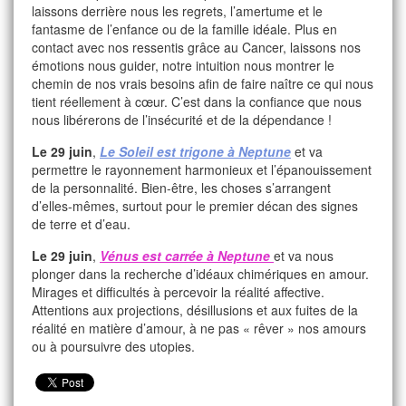
laissons derrière nous les regrets, l’amertume et le
fantasme de l’enfance ou de la famille idéale. Plus en
contact avec nos ressentis grâce au Cancer, laissons nos
émotions nous guider, notre intuition nous montrer le
chemin de nos vrais besoins afin de faire naître ce qui nous
tient réellement à cœur. C’est dans la confiance que nous
nous libérerons de l’insécurité et de la dépendance !
Le 29 juin
,
Le Soleil est trigone à Neptune
et va
permettre le rayonnement harmonieux et l’épanouissement
de la personnalité. Bien-être, les choses s’arrangent
d’elles-mêmes, surtout pour le premier décan des signes
de terre et d’eau.
Le 29 juin
,
Vénus est carrée à Neptune
et va nous
plonger dans la recherche d’idéaux chimériques en amour.
Mirages et difficultés à percevoir la réalité affective.
Attentions aux projections, désillusions et aux fuites de la
réalité en matière d’amour, à ne pas « rêver » nos amours
ou à poursuivre des utopies.