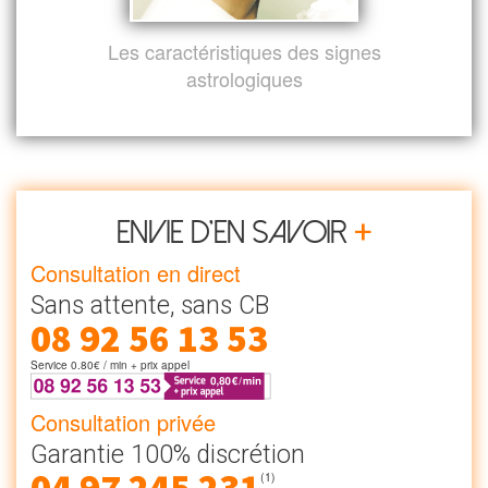
Les caractéristiques des signes
astrologiques
+
Envie d’en savoir
Consultation en direct
Sans attente, sans CB
08 92 56 13 53
Service 0.80€ / min + prix appel
Consultation privée
Garantie 100% discrétion
(1)