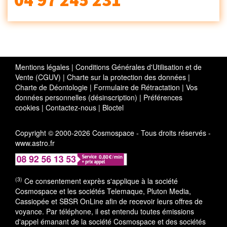
04 97 245 231
Mentions légales
|
Conditions Générales d'Utilisation et de
Vente (CGUV)
|
Charte sur la protection des données
|
Charte de Déontologie
|
Formulaire de Rétractation
|
Vos
données personnelles (désinscription)
|
Préférences
cookies
|
Contactez-nous
|
Bloctel
Copyright © 2000-2026 Cosmospace - Tous droits réservés -
www.astro.fr
(3)
Ce consentement exprès s'applique à la société
Cosmospace et les sociétés Telemaque, Pluton Media,
Cassiopée et SBSR OnLine afin de recevoir leurs offres de
voyance. Par téléphone, il est entendu toutes émissions
d'appel émanant de la société Cosmospace et des sociétés