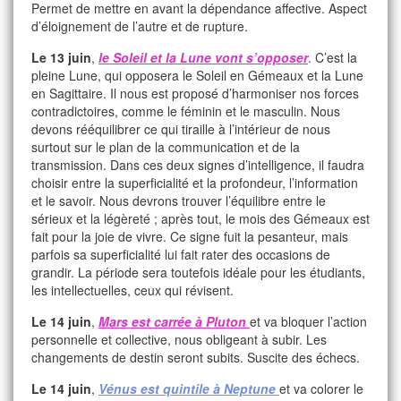
Permet de mettre en avant la dépendance affective. Aspect
d’éloignement de l’autre et de rupture.
Le 13 juin
,
l
e Soleil et la Lune vont s’opposer
. C’est la
pleine Lune, qui opposera le Soleil en Gémeaux et la Lune
en Sagittaire. Il nous est proposé d’harmoniser nos forces
contradictoires, comme le féminin et le masculin. Nous
devons rééquilibrer ce qui tiraille à l’intérieur de nous
surtout sur le plan de la communication et de la
transmission. Dans ces deux signes d’intelligence, il faudra
choisir entre la superficialité et la profondeur, l’information
et le savoir. Nous devrons trouver l’équilibre entre le
sérieux et la légèreté ; après tout, le mois des Gémeaux est
fait pour la joie de vivre. Ce signe fuit la pesanteur, mais
parfois sa superficialité lui fait rater des occasions de
grandir. La période sera toutefois idéale pour les étudiants,
les intellectuelles, ceux qui révisent.
Le 14 juin
,
Mars est carrée à Pluton
et va bloquer l’action
personnelle et collective, nous obligeant à subir. Les
changements de destin seront subits. Suscite des échecs.
Le 14 juin
,
Vénus est quintile à Neptune
et va colorer le