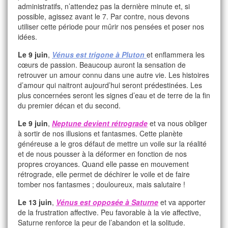
administratifs, n’attendez pas la dernière minute et, si
possible, agissez avant le 7. Par contre, nous devons
utiliser cette période pour mûrir nos pensées et poser nos
idées.
Le 9 juin
,
Vénus est trigone à Pluton
et enflammera les
cœurs de passion. Beaucoup auront la sensation de
retrouver un amour connu dans une autre vie. Les histoires
d’amour qui naitront aujourd’hui seront prédestinées. Les
plus concernées seront les signes d’eau et de terre de la fin
du premier décan et du second.
Le 9 juin
,
Neptune devient rétrograde
et va nous obliger
à sortir de nos illusions et fantasmes. Cette planète
généreuse a le gros défaut de mettre un voile sur la réalité
et de nous pousser à la déformer en fonction de nos
propres croyances. Quand elle passe en mouvement
rétrograde, elle permet de déchirer le voile et de faire
tomber nos fantasmes ; douloureux, mais salutaire !
Le 13 juin
,
Vénus est opposée à Saturne
et va apporter
de la frustration affective. Peu favorable à la vie affective,
Saturne renforce la peur de l’abandon et la solitude.