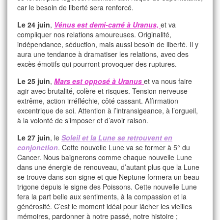
car le besoin de liberté sera renforcé.
Le 24 juin
,
Vénus est demi-carré à Uranus,
et va
compliquer nos relations amoureuses. Originalité,
indépendance, séduction, mais aussi besoin de liberté. Il y
aura une tendance à dramatiser les relations, avec des
excès émotifs qui pourront provoquer des ruptures.
Le 25 juin
,
Mars est opposé à Uranus
et va nous faire
agir avec brutalité, colère et risques. Tension nerveuse
extrême, action irréfléchie, côté cassant. Affirmation
excentrique de soi. Attention à l’intransigeance, à l’orgueil,
à la volonté de s’imposer et d’avoir raison.
Le 27 juin
, le
Soleil et la Lune se retrouvent en
conjonction
. Cette nouvelle Lune va se former à 5° du
Cancer. Nous baignerons comme chaque nouvelle Lune
dans une énergie de renouveau, d’autant plus que la Lune
se trouve dans son signe et que Neptune formera un beau
trigone depuis le signe des Poissons. Cette nouvelle Lune
fera la part belle aux sentiments, à la compassion et la
générosité. C’est le moment idéal pour lâcher les vieilles
mémoires, pardonner à notre passé, notre histoire ;