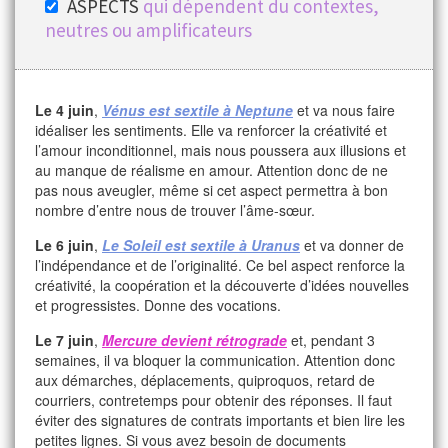
ASPECTS
qui dépendent du contextes,
neutres ou amplificateurs
Le 4 juin
,
Vénus est sextile à Neptune
et va nous faire
idéaliser les sentiments. Elle va renforcer la créativité et
l’amour inconditionnel, mais nous poussera aux illusions et
au manque de réalisme en amour. Attention donc de ne
pas nous aveugler, même si cet aspect permettra à bon
nombre d’entre nous de trouver l’âme-sœur.
Le 6 juin
,
Le Soleil est sextile à Uranus
et va donner de
l’indépendance et de l’originalité. Ce bel aspect renforce la
créativité, la coopération et la découverte d’idées nouvelles
et progressistes. Donne des vocations.
Le 7 juin
,
Mercure devient rétrograde
et, pendant 3
semaines, il va bloquer la communication. Attention donc
aux démarches, déplacements, quiproquos, retard de
courriers, contretemps pour obtenir des réponses. Il faut
éviter des signatures de contrats importants et bien lire les
petites lignes. Si vous avez besoin de documents