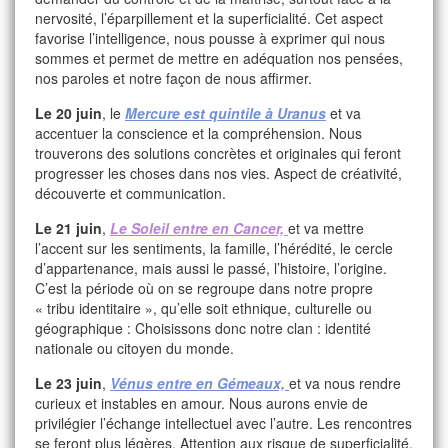
nervosité, l’éparpillement et la superficialité. Cet aspect
favorise l’intelligence, nous pousse à exprimer qui nous
sommes et permet de mettre en adéquation nos pensées,
nos paroles et notre façon de nous affirmer.
Le 20 juin
, le
Mercure est quintile à Uranus
et va
accentuer la conscience et la compréhension. Nous
trouverons des solutions concrètes et originales qui feront
progresser les choses dans nos vies. Aspect de créativité,
découverte et communication.
Le 21 juin
,
Le Soleil entre en Cancer,
et va mettre
l’accent sur les sentiments, la famille, l’hérédité, le cercle
d’appartenance, mais aussi le passé, l’histoire, l’origine.
C’est la période où on se regroupe dans notre propre
« tribu identitaire », qu’elle soit ethnique, culturelle ou
géographique : Choisissons donc notre clan : identité
nationale ou citoyen du monde.
Le 23 juin
,
Vénus entre en Gémeaux,
et va nous rendre
curieux et instables en amour. Nous aurons envie de
privilégier l’échange intellectuel avec l’autre. Les rencontres
se feront plus légères. Attention aux risque de superficialité,