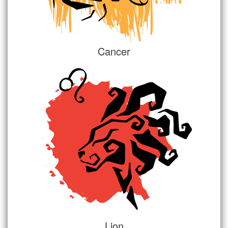
Cancer
Lion