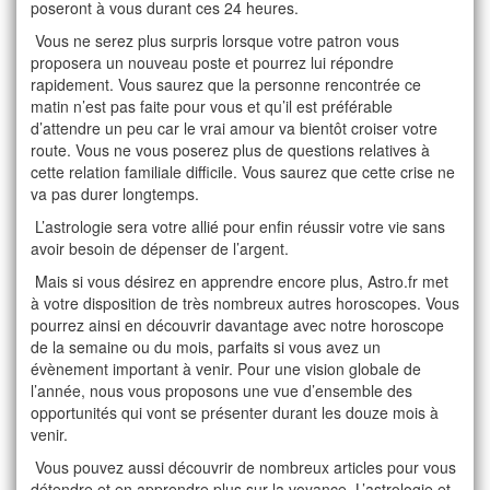
poseront à vous durant ces 24 heures.
Vous ne serez plus surpris lorsque votre patron vous
proposera un nouveau poste et pourrez lui répondre
rapidement. Vous saurez que la personne rencontrée ce
matin n’est pas faite pour vous et qu’il est préférable
d’attendre un peu car le vrai amour va bientôt croiser votre
route. Vous ne vous poserez plus de questions relatives à
cette relation familiale difficile. Vous saurez que cette crise ne
va pas durer longtemps.
L’astrologie sera votre allié pour enfin réussir votre vie sans
avoir besoin de dépenser de l’argent.
Mais si vous désirez en apprendre encore plus, Astro.fr met
à votre disposition de très nombreux autres horoscopes. Vous
pourrez ainsi en découvrir davantage avec notre horoscope
de la semaine ou du mois, parfaits si vous avez un
évènement important à venir. Pour une vision globale de
l’année, nous vous proposons une vue d’ensemble des
opportunités qui vont se présenter durant les douze mois à
venir.
Vous pouvez aussi découvrir de nombreux articles pour vous
détendre et en apprendre plus sur la voyance. L’astrologie et