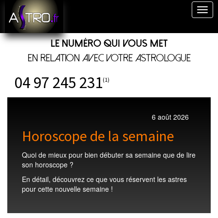
Togg
navig
Le numéro qui vous met
en relation avec votre astrologue
04 97 245 231
(1)
6 août 2026
Horoscope de la semaine
Quoi de mieux pour bien débuter sa semaine que de lire
son horoscope ?
En détail, découvrez ce que vous réservent les astres
pour cette nouvelle semaine !