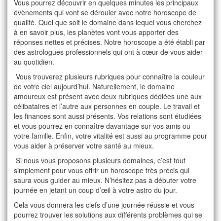
Vous pourrez découvrir en quelques minutes les principaux
évènements qui vont se dérouler avec notre horoscope de
qualité. Quel que soit le domaine dans lequel vous cherchez
à en savoir plus, les planètes vont vous apporter des
réponses nettes et précises. Notre horoscope a été établi par
des astrologues professionnels qui ont à cœur de vous aider
au quotidien.
Vous trouverez plusieurs rubriques pour connaître la couleur
de votre ciel aujourd’hui. Naturellement, le domaine
amoureux est présent avec deux rubriques dédiées une aux
célibataires et l’autre aux personnes en couple. Le travail et
les finances sont aussi présents. Vos relations sont étudiées
et vous pourrez en connaître davantage sur vos amis ou
votre famille. Enfin, votre vitalité est aussi au programme pour
vous aider à préserver votre santé au mieux.
Si nous vous proposons plusieurs domaines, c’est tout
simplement pour vous offrir un horoscope très précis qui
saura vous guider au mieux. N’hésitez pas à débuter votre
journée en jetant un coup d’œil à votre astro du jour.
Cela vous donnera les clefs d’une journée réussie et vous
pourrez trouver les solutions aux différents problèmes qui se