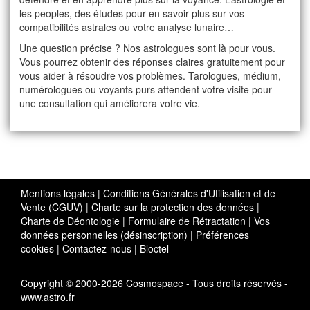
les peoples, des études pour en savoir plus sur vos
compatibilités astrales ou votre analyse lunaire…
Une question précise ? Nos astrologues sont là pour vous.
Vous pourrez obtenir des réponses claires gratuitement pour
vous aider à résoudre vos problèmes. Tarologues, médium,
numérologues ou voyants purs attendent votre visite pour
une consultation qui améliorera votre vie.
Mentions légales
|
Conditions Générales d'Utilisation et de
Vente (CGUV)
|
Charte sur la protection des données
|
Charte de Déontologie
|
Formulaire de Rétractation
|
Vos
données personnelles (désinscription)
|
Préférences
cookies
|
Contactez-nous
|
Bloctel
Copyright © 2000-2026 Cosmospace - Tous droits réservés -
www.astro.fr