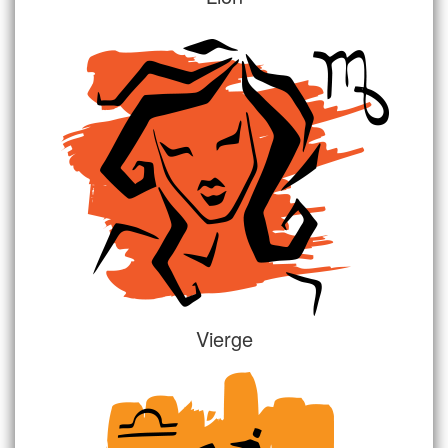
Vierge