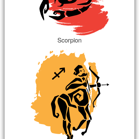
Scorpion