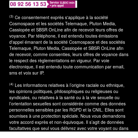
(3)
Ce consentement exprès s'applique à la société
Cosmospace et les sociétés Telemaque, Pluton Media,
Cassiopée et SBSR OnLine afin de recevoir leurs offres de
voyance. Par téléphone, il est entendu toutes émissions
d'appel émanant de la société Cosmospace et des sociétés
Telemaque, Pluton Media, Cassiopée et SBSR OnLine afin
de recevoir, comme consenties, leurs offres de voyance dans
le respect des règlementations en vigueur. Par voie
électronique, il est entendu toute communication par email,
sms et voix sur IP.
(4)
Les informations relatives à l’origine raciale ou ethnique,
les opinions politiques, philosophiques ou religieuses ou
syndicales, ou relatives à la santé ou à la vie sexuelle ou
l’orientation sexuelles sont considérée comme des données
personnelles sensibles par les RGPD et la CNIL. Elles sont
soumises à une protection spéciale. Nous vous demandons
votre accord exprès et non-équivoque. Il s’agit de données
facultatives que seul vous délivrez avec votre voyant ou dans
le cadre du service utilisé.