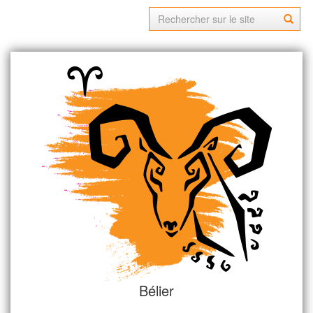
Bélier