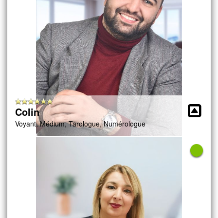
Colin
Voyant, Médium, Tarologue, Numérologue