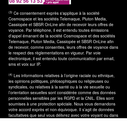
(3)
Ce consentement exprès s'applique à la société
Cosmospace et les sociétés Telemaque, Pluton Media,
Cassiopée et SBSR OnLine afin de recevoir leurs offres de
voyance. Par téléphone, il est entendu toutes émissions
d'appel émanant de la société Cosmospace et des sociétés
Telemaque, Pluton Media, Cassiopée et SBSR OnLine afin
de recevoir, comme consenties, leurs offres de voyance dans
le respect des règlementations en vigueur. Par voie
électronique, il est entendu toute communication par email,
sms et voix sur IP.
(4)
Les informations relatives à l’origine raciale ou ethnique,
les opinions politiques, philosophiques ou religieuses ou
syndicales, ou relatives à la santé ou à la vie sexuelle ou
l’orientation sexuelles sont considérée comme des données
personnelles sensibles par les RGPD et la CNIL. Elles sont
soumises à une protection spéciale. Nous vous demandons
votre accord exprès et non-équivoque. Il s’agit de données
facultatives que seul vous délivrez avec votre voyant ou dans
le cadre du service utilisé.