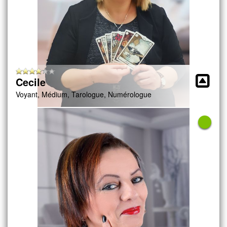
Cecile
Voyant, Médium, Tarologue, Numérologue