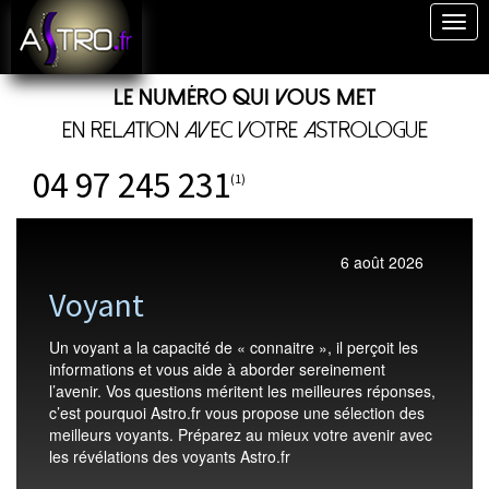
Togg
navig
Le numéro qui vous met
en relation avec votre astrologue
04 97 245 231
(1)
6 août 2026
Voyant
Un voyant a la capacité de « connaitre », il perçoit les
informations et vous aide à aborder sereinement
l’avenir. Vos questions méritent les meilleures réponses,
c’est pourquoi Astro.fr vous propose une sélection des
meilleurs voyants. Préparez au mieux votre avenir avec
les révélations des voyants Astro.fr