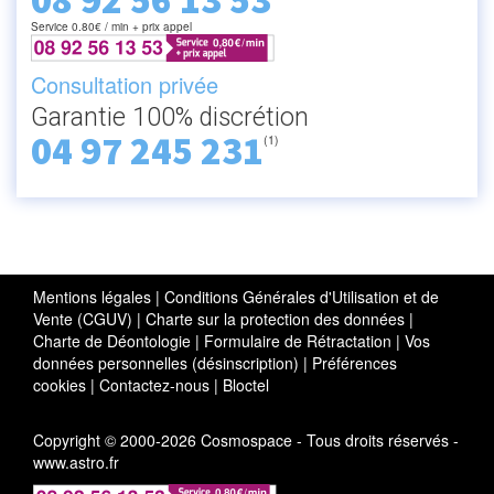
08 92 56 13 53
Service 0.80€ / min + prix appel
Consultation privée
Garantie 100% discrétion
04 97 245 231
(1)
Mentions légales
|
Conditions Générales d'Utilisation et de
Vente (CGUV)
|
Charte sur la protection des données
|
Charte de Déontologie
|
Formulaire de Rétractation
|
Vos
données personnelles (désinscription)
|
Préférences
cookies
|
Contactez-nous
|
Bloctel
Copyright © 2000-2026 Cosmospace - Tous droits réservés -
www.astro.fr