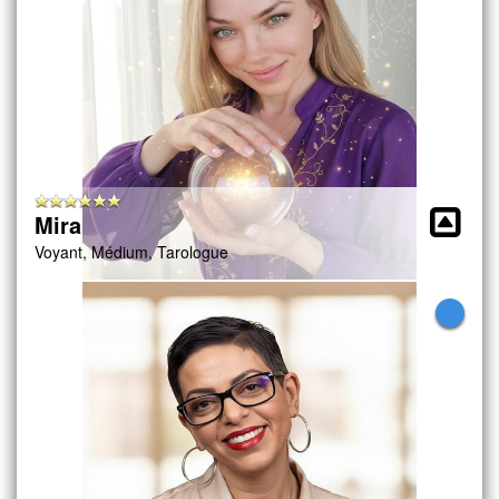
Mira
Voyant, Médium, Tarologue