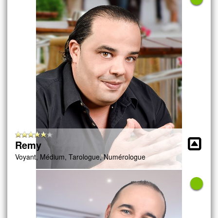
Remy
Voyant, Médium, Tarologue, Numérologue