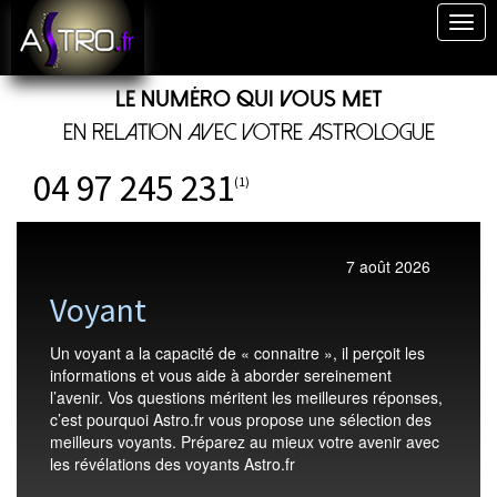
Togg
navig
Le numéro qui vous met
en relation avec votre astrologue
04 97 245 231
(1)
7 août 2026
Voyant
Un voyant a la capacité de « connaitre », il perçoit les
informations et vous aide à aborder sereinement
l’avenir. Vos questions méritent les meilleures réponses,
c’est pourquoi Astro.fr vous propose une sélection des
meilleurs voyants. Préparez au mieux votre avenir avec
les révélations des voyants Astro.fr