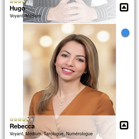
Hugo
Voyant, Médium
Rebecca
Voyant, Médium, Tarologue, Numérologue