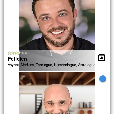
Felicien
Voyant, Médium, Tarologue, Numérologue, Astrologue