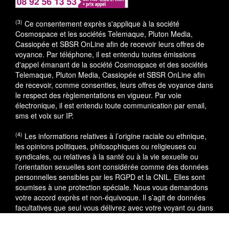
(3)
Ce consentement exprès s'applique à la société
Cosmospace et les sociétés Telemaque, Pluton Media,
Cassiopée et SBSR OnLine afin de recevoir leurs offres de
voyance. Par téléphone, il est entendu toutes émissions
d'appel émanant de la société Cosmospace et des sociétés
Telemaque, Pluton Media, Cassiopée et SBSR OnLine afin
de recevoir, comme consenties, leurs offres de voyance dans
le respect des règlementations en vigueur. Par voie
électronique, il est entendu toute communication par email,
sms et voix sur IP.
(4)
Les informations relatives à l’origine raciale ou ethnique,
les opinions politiques, philosophiques ou religieuses ou
syndicales, ou relatives à la santé ou à la vie sexuelle ou
l’orientation sexuelles sont considérée comme des données
personnelles sensibles par les RGPD et la CNIL. Elles sont
soumises à une protection spéciale. Nous vous demandons
votre accord exprès et non-équivoque. Il s’agit de données
facultatives que seul vous délivrez avec votre voyant ou dans
le cadre du service utilisé.