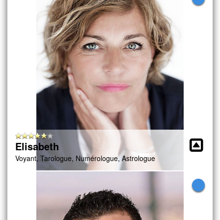
Elisabeth
Voyant, Tarologue, Numérologue, Astrologue