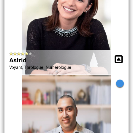
Astrid
Voyant, Tarologue, Numérologue