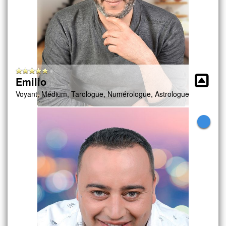
Emilio
Voyant, Médium, Tarologue, Numérologue, Astrologue