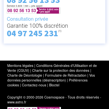
08 92 56 13 53
Service 0.80€ / min + prix appel
Consultation privée
Garantie 100% discrétion
04 97 245 231
(1)
Mentions légales
|
Conditions Générales d'Utilisation et de
Vente (CGUV)
|
Charte sur la protection des données
|
Charte de Déontologie
|
Formulaire de Rétractation
|
Vos
données personnelles (désinscription)
|
Préférences
cookies
|
Contactez-nous
|
Bloctel
Copyright © 2000-2026 Cosmospace - Tous droits réservés -
www.astro.fr