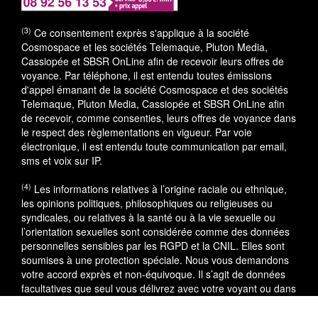
(3)
Ce consentement exprès s'applique à la société
Cosmospace et les sociétés Telemaque, Pluton Media,
Cassiopée et SBSR OnLine afin de recevoir leurs offres de
voyance. Par téléphone, il est entendu toutes émissions
d'appel émanant de la société Cosmospace et des sociétés
Telemaque, Pluton Media, Cassiopée et SBSR OnLine afin
de recevoir, comme consenties, leurs offres de voyance dans
le respect des règlementations en vigueur. Par voie
électronique, il est entendu toute communication par email,
sms et voix sur IP.
(4)
Les informations relatives à l’origine raciale ou ethnique,
les opinions politiques, philosophiques ou religieuses ou
syndicales, ou relatives à la santé ou à la vie sexuelle ou
l’orientation sexuelles sont considérée comme des données
personnelles sensibles par les RGPD et la CNIL. Elles sont
soumises à une protection spéciale. Nous vous demandons
votre accord exprès et non-équivoque. Il s’agit de données
facultatives que seul vous délivrez avec votre voyant ou dans
le cadre du service utilisé.