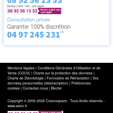
08 92 56 13 53
Service 0.80€ / min + prix appel
Consultation privée
Garantie 100% discrétion
04 97 245 231
(1)
Mentions légales
|
Conditions Générales d'Utilisation et de
Vente (CGUV)
|
Charte sur la protection des données
|
Charte de Déontologie
|
Formulaire de Rétractation
|
Vos
données personnelles (désinscription)
|
Préférences
cookies
|
Contactez-nous
|
Bloctel
Copyright © 2000-2026 Cosmospace - Tous droits réservés -
www.astro.fr