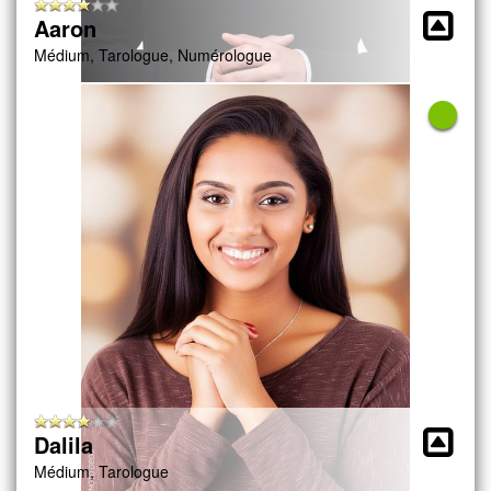
Aaron
Médium, Tarologue, Numérologue
Dalila
Médium, Tarologue