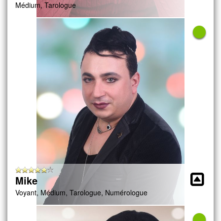
Médium, Tarologue
Mike
Voyant, Médium, Tarologue, Numérologue