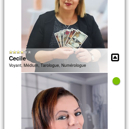
Cecile
Voyant, Médium, Tarologue, Numérologue