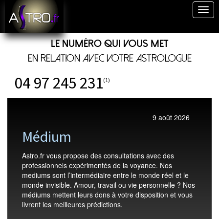
Togg
navig
Le numéro qui vous met
en relation avec votre astrologue
04 97 245 231
(1)
9 août 2026
Médium
Astro.fr vous propose des consultations avec des
professionnels expérimentés de la voyance. Nos
mediums sont l’intermédiaire entre le monde réel et le
monde invisible. Amour, travail ou vie personnelle ? Nos
médiums mettent leurs dons à votre disposition et vous
livrent les meilleures prédictions.