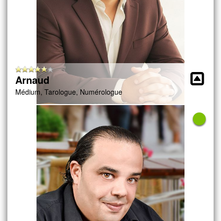
Arnaud
Médium, Tarologue, Numérologue