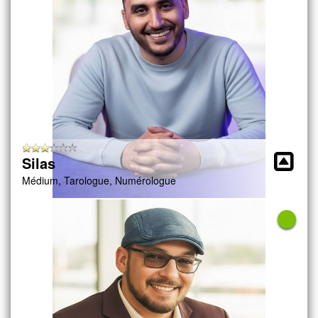
Silas
Médium, Tarologue, Numérologue