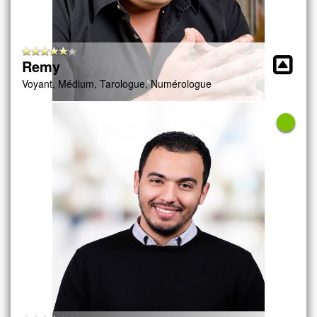
Remy
Voyant, Médium, Tarologue, Numérologue