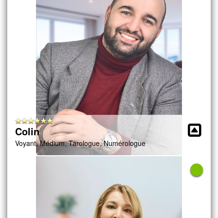
Colin
Voyant, Médium, Tarologue, Numérologue