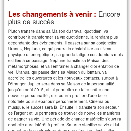
Encore
Les changements à venir :
plus de succès
Pluton transite dans sa Maison du travail quotidien, va
contribuer à transformer sa vie quotidienne, la rendant plus
dépendante des évènements. Il passera sur sa conjonction
Uranus, Neptune, ce qui pourra la déstabiliser au niveau
physique et énergétique ; sa grande fatigue ces derniers mois
est liée à ce passage. Neptune transite sa Maison des
métamorphoses, et va l’entrainer à changer d’orientation de
vie. Uranus, qui passe dans sa Maison du lointain, va
accroître les ouvertures et les nouveaux contacts, surtout à
l’étranger. Jupiter sera dans sa Maison de la personnalité
jusqu’en août 2015, et lui permettra de faire naître une
nouvelle personnalité ; elle pourra profiter d’une belle
notoriété pour s’épanouir personnellement. Cinéma ou
musique, le succès sera là. Ensuite, il transitera son secteur
de l’argent et lui permettra de trouver de nouvelles manières
de gagner sa vie. Une période de chance matérielle s’ouvrira
dont elle aura intérêt à profiter. Saturne stabilise sa vie et lui
permettra de se structurer dans une direction : Installation,