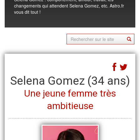
changements qui attendent Selena Gomez, etc. Astro.fr
vous dit tout !
Selena Gomez
(34 ans)
Une jeune femme très
ambitieuse