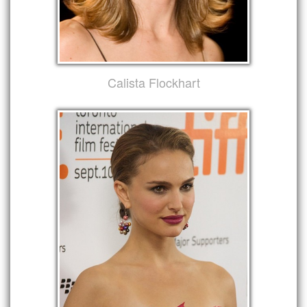
Calista Flockhart