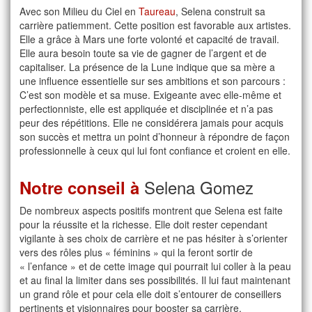
Avec son Milieu du Ciel en
Taureau
, Selena construit sa
carrière patiemment. Cette position est favorable aux artistes.
Elle a grâce à Mars une forte volonté et capacité de travail.
Elle aura besoin toute sa vie de gagner de l’argent et de
capitaliser. La présence de la Lune indique que sa mère a
une influence essentielle sur ses ambitions et son parcours :
C’est son modèle et sa muse. Exigeante avec elle-même et
perfectionniste, elle est appliquée et disciplinée et n’a pas
peur des répétitions. Elle ne considérera jamais pour acquis
son succès et mettra un point d’honneur à répondre de façon
professionnelle à ceux qui lui font confiance et croient en elle.
Selena Gomez
Notre conseil à
De nombreux aspects positifs montrent que Selena est faite
pour la réussite et la richesse. Elle doit rester cependant
vigilante à ses choix de carrière et ne pas hésiter à s’orienter
vers des rôles plus « féminins » qui la feront sortir de
« l’enfance » et de cette image qui pourrait lui coller à la peau
et au final la limiter dans ses possibilités. Il lui faut maintenant
un grand rôle et pour cela elle doit s’entourer de conseillers
pertinents et visionnaires pour booster sa carrière.