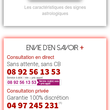
Les caractéristiques des signes
astrologiques
+
Envie d’en savoir
Consultation en direct
Sans attente, sans CB
08 92 56 13 53
Service 0.80€ / min + prix appel
Consultation privée
Garantie 100% discrétion
04 97 245 231
(1)