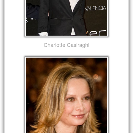
Charlotte Casiraghi