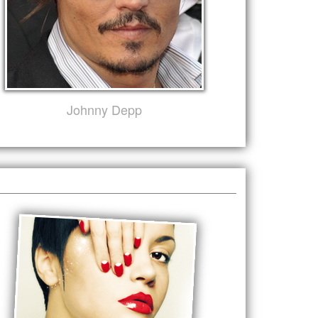
Johnny Depp