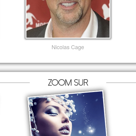
Nicolas Cage
Zoom sur