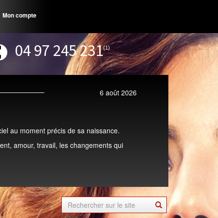
Mon compte
04 97 245 231
(1)
6 août 2026
u ciel au moment précis de sa naissance.
nt, amour, travail, les changements qui