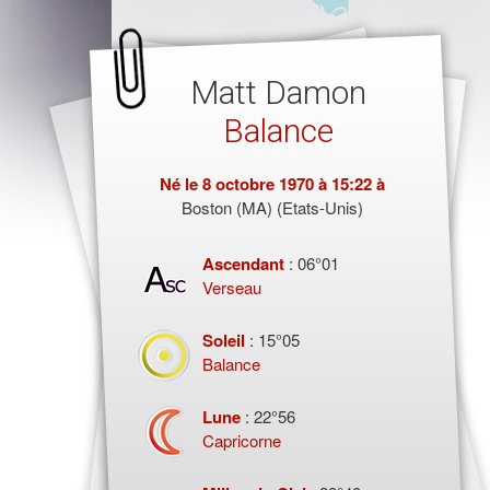
Matt Damon
Balance
Né le
8 octobre 1970
à 15:22 à
Boston (MA) (Etats-Unis)
Ascendant
: 06°01
Verseau
Soleil
: 15°05
Balance
Lune
: 22°56
Capricorne