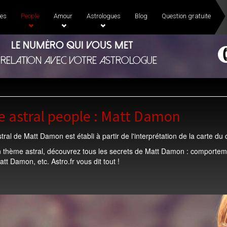
es
People
Amour
Astrologues
Blog
Question gratuite
Le numéro qui vous met
 relation avec votre astrologue
 astral people : Matt Damon
ral de Matt Damon est établi à partir de l'interprétation de la carte d
 thème astral, découvrez tous les secrets de Matt Damon : comporteme
tt Damon, etc. Astro.fr vous dit tout !