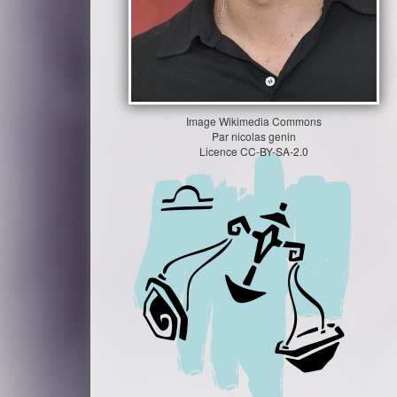
Image
Wikimedia Commons
Par
nicolas genin
Licence
CC-BY-SA-2.0