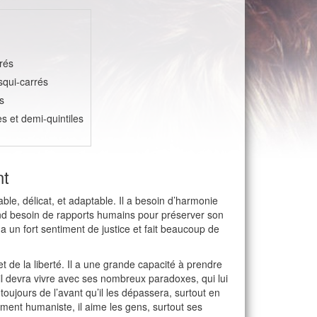
rés
squi-carrés
s
les et demi-quintiles
nt
le, délicat, et adaptable. Il a besoin d’harmonie
fond besoin de rapports humains pour préserver son
l a un fort sentiment de justice et fait beaucoup de
t de la liberté. Il a une grande capacité à prendre
 il devra vivre avec ses nombreux paradoxes, qui lui
toujours de l’avant qu’il les dépassera, surtout en
rement humaniste, il aime les gens, surtout ses