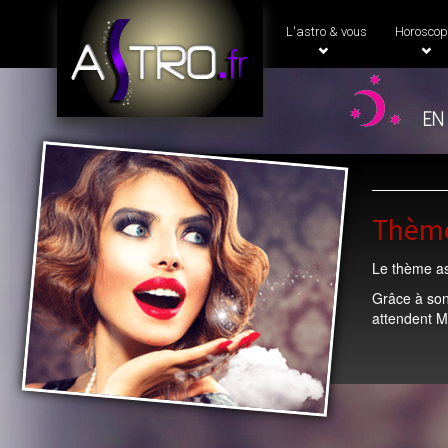
L'astro & vous
Horoscop
en
Thème
Le thème ast
Grâce à son
attendent Ma