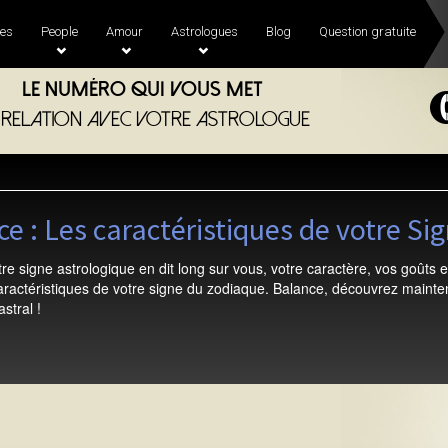
es
People
Amour
Astrologues
Blog
Question gratuite
Le numéro qui vous met
 relation avec votre astrologue
e : Les caractéristiques de votre Si
re signe astrologique en dit long sur vous, votre caractère, vos goûts et
caractéristiques de votre signe du zodiaque. Balance, découvrez main
astral !