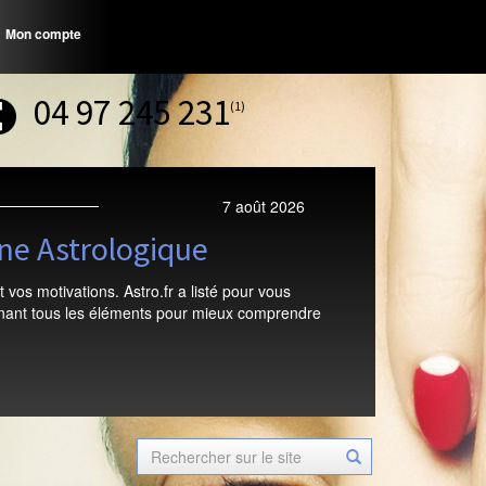
Mon compte
04 97 245 231
(1)
7 août 2026
gne Astrologique
 vos motivations. Astro.fr a listé pour vous
tenant tous les éléments pour mieux comprendre