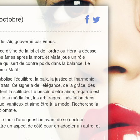
octobre)
de l’Air, gouverné par Vénus.
e divine de la loi et de l’ordre ou Héra la déesse
es âmes après la mort, et Maât joue un rôle
 qui sert de contre poids dans la balance. Le
lume Maât.
olise l’équilibre, la paix, la justice et l’harmonie.
ntrats. Ce signe a de l’élégance, de la grâce, des
tent la solitude. Le besoin d’être aimé, regardé est
e la médiation, les arbitrages, l’hésitation dans
ique, vaniteux et aime être à la mode. Recherche la
plomatie.
 le tour d’une question avant de se décider.
tre un aspect de côté pour en adopter un autre, et