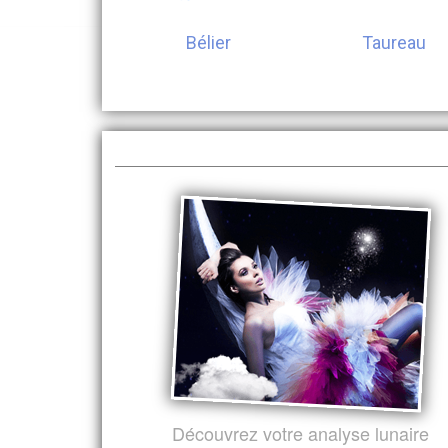
Bélier
Taureau
Découvrez votre analyse lunaire