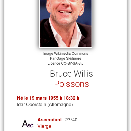
Image
Wikimedia Commons
Par Gage Skidmore
Licence
CC-BY-SA-3.0
Bruce Willis
Poissons
Né le
19 mars 1955
à 18:32 à
Idar-Oberstein (Allemagne)
Ascendant
: 27°40
Vierge