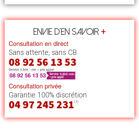
+
Envie d’en savoir
Consultation en direct
Sans attente, sans CB
08 92 56 13 53
Service 0.80€ / min + prix appel
Consultation privée
Garantie 100% discrétion
04 97 245 231
(1)