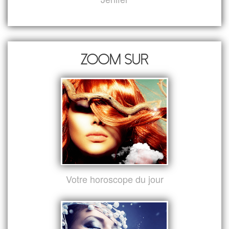
Zoom sur
Votre horoscope du jour