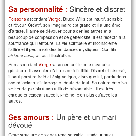
Sincère et discret
Sa personnalité :
Poissons
ascendant
Vierge
, Bruce Willis est intuitif, sensible
et rêveur. Créatif, son imaginaire est grand et il a une âme
d’artiste. Il aime se dévouer pour aider les autres et a
beaucoup de compassion et de générosité. Il est réceptif à la
souffrance qui l’entoure. La vie spirituelle et inconsciente
l’attire et il peut avoir des tendances mystiques : Son film
sixième sens,
en est l’illustration.
Son ascendant
Vierge
va accentuer le côté dévoué et
généreux. Il associera l’altruisme à l’utilité. Discret et réservé,
il peut paraître froid et énigmatique, alors que lui, perdu dans
ses réflexions, s’interroge et doute de tout. Sa nature émotive
se heurte parfois à son attitude raisonnable : Il est très
critique et exigeant avec lui-même, bien plus qu’avec les
autres.
Un père et un mari
Ses amours :
dévoué
Cette structure de signes rend sensible, timide, inquiet,