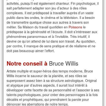
activités, puisqu’il est également chanteur. Fin psychologue, il
sait parfaitement adapter son jeu d’acteur à des rôles
complexes. Il est prédisposé à travailler auprès d’un vaste
public dans les ondes, le cinéma et la télévision. Il a besoin
de transmettre quelque chose aux autres à travers son
métier. Sa Maison du travail quotidien en
Poissons
le
prédispose à la générosité et l’écoute. Il doit s’intéresser aux
phénomènes paranormaux et à l’invisible. Très intuitif, il
devine ce qu’on attend de lui dans son travail. Au quotidien,
par contre, il manque de sens pratique et de réalisme et ne
doit pas beaucoup aimer l’effort.
Bruce Willis
Notre conseil à
Artiste multiple et super-héros des temps moderne, Bruce
Willis incarne le sauveur de la planète, et ses rôles se
superposent assez bien à sa structure astrologique. Original
et atypique par d’autres aspects, il aurait tout intérêt à
développer cette facette de sa personnalité et l’associer à ses
talents psychologiques, pour créer des personnages à la fois
décalés et prophétiques, qui prendraient la parole pour
dénoncer les aberrations de notre temps.