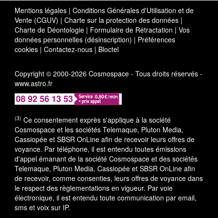
Mentions légales
|
Conditions Générales d'Utilisation et de
Vente (CGUV)
|
Charte sur la protection des données
|
Charte de Déontologie
|
Formulaire de Rétractation
|
Vos
données personnelles (désinscription)
|
Préférences
cookies
|
Contactez-nous
|
Bloctel
Copyright © 2000-2026 Cosmospace - Tous droits réservés -
www.astro.fr
(3)
Ce consentement exprès s'applique à la société
Cosmospace et les sociétés Telemaque, Pluton Media,
Cassiopée et SBSR OnLine afin de recevoir leurs offres de
voyance. Par téléphone, il est entendu toutes émissions
d'appel émanant de la société Cosmospace et des sociétés
Telemaque, Pluton Media, Cassiopée et SBSR OnLine afin
de recevoir, comme consenties, leurs offres de voyance dans
le respect des règlementations en vigueur. Par voie
électronique, il est entendu toute communication par email,
sms et voix sur IP.