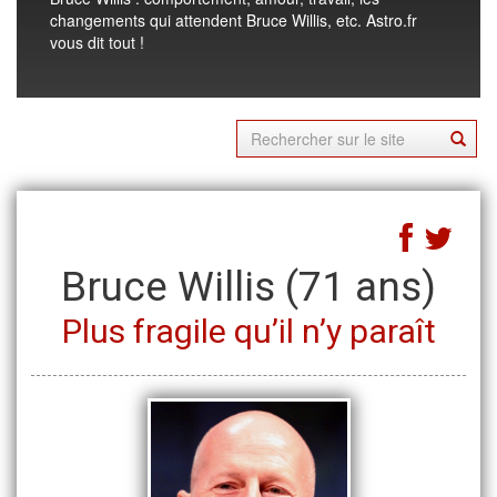
changements qui attendent Bruce Willis, etc. Astro.fr
vous dit tout !
Bruce Willis
(71 ans)
Plus fragile qu’il n’y paraît