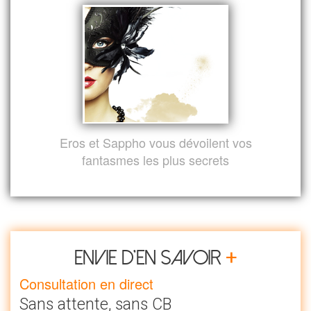
Eros et Sappho vous dévoilent vos
fantasmes les plus secrets
+
Envie d’en savoir
Consultation en direct
Sans attente, sans CB