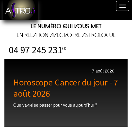
Togg
navig
Le numéro qui vous met
en relation avec votre astrologue
04 97 245 231
(1)
7 août 2026
Horoscope Cancer du jour - 7
août 2026
Que va-t-il se passer pour vous aujourd’hui ?