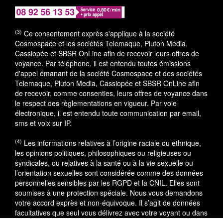
(3)
Ce consentement exprès s'applique à la société
Cosmospace et les sociétés Telemaque, Pluton Media,
Cassiopée et SBSR OnLine afin de recevoir leurs offres de
voyance. Par téléphone, il est entendu toutes émissions
d'appel émanant de la société Cosmospace et des sociétés
Telemaque, Pluton Media, Cassiopée et SBSR OnLine afin
de recevoir, comme consenties, leurs offres de voyance dans
le respect des règlementations en vigueur. Par voie
électronique, il est entendu toute communication par email,
sms et voix sur IP.
(4)
Les informations relatives à l’origine raciale ou ethnique,
les opinions politiques, philosophiques ou religieuses ou
syndicales, ou relatives à la santé ou à la vie sexuelle ou
l’orientation sexuelles sont considérée comme des données
personnelles sensibles par les RGPD et la CNIL. Elles sont
soumises à une protection spéciale. Nous vous demandons
votre accord exprès et non-équivoque. Il s’agit de données
facultatives que seul vous délivrez avec votre voyant ou dans
le cadre du service utilisé.