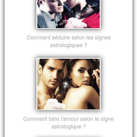
Comment séduire selon les signes
astrologiques ?
Comment faire l'amour selon le signe
astrologique ?