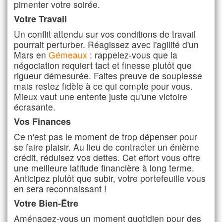
pimenter votre soirée.
Votre Travail
Un conflit attendu sur vos conditions de travail
pourrait perturber. Réagissez avec l'agilité d'un
Mars en
Gémeaux
: rappelez-vous que la
négociation requiert tact et finesse plutôt que
rigueur démesurée. Faites preuve de souplesse
mais restez fidèle à ce qui compte pour vous.
Mieux vaut une entente juste qu'une victoire
écrasante.
Vos Finances
Ce n'est pas le moment de trop dépenser pour
se faire plaisir. Au lieu de contracter un énième
crédit, réduisez vos dettes. Cet effort vous offre
une meilleure latitude financière à long terme.
Anticipez plutôt que subir, votre portefeuille vous
en sera reconnaissant !
Votre Bien-Être
Aménagez-vous un moment quotidien pour des