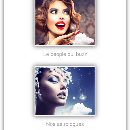
Le people qui buzz
Nos astrologues