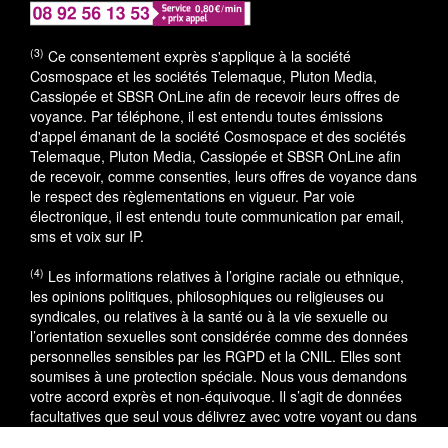
(3)
Ce consentement exprès s'applique à la société
Cosmospace et les sociétés Telemaque, Pluton Media,
Cassiopée et SBSR OnLine afin de recevoir leurs offres de
voyance. Par téléphone, il est entendu toutes émissions
d'appel émanant de la société Cosmospace et des sociétés
Telemaque, Pluton Media, Cassiopée et SBSR OnLine afin
de recevoir, comme consenties, leurs offres de voyance dans
le respect des règlementations en vigueur. Par voie
électronique, il est entendu toute communication par email,
sms et voix sur IP.
(4)
Les informations relatives à l’origine raciale ou ethnique,
les opinions politiques, philosophiques ou religieuses ou
syndicales, ou relatives à la santé ou à la vie sexuelle ou
l’orientation sexuelles sont considérée comme des données
personnelles sensibles par les RGPD et la CNIL. Elles sont
soumises à une protection spéciale. Nous vous demandons
votre accord exprès et non-équivoque. Il s’agit de données
facultatives que seul vous délivrez avec votre voyant ou dans
le cadre du service utilisé.