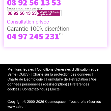
08 92 56 13 53
Service 0.80€ / min + prix appel
Consultation privée
Garantie 100% discrétion
04 97 245 231
(1)
Mentions légales
|
Conditions Générales d'Utilisation et de
Vente (CGUV)
|
Charte sur la protection des données
|
Charte de Déontologie
|
Formulaire de Rétractation
|
Vos
données personnelles (désinscription)
|
Préférences
cookies
|
Contactez-nous
|
Bloctel
Copyright © 2000-2026 Cosmospace - Tous droits réservés -
www.astro.fr