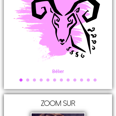
Bélier
Zoom sur