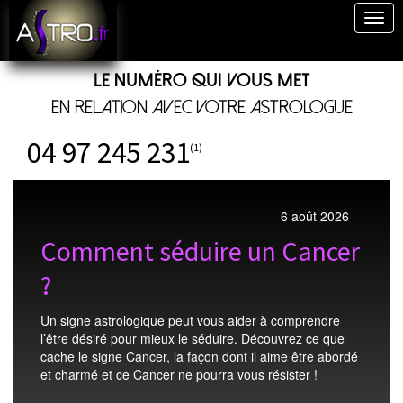
Togg
navig
Le numéro qui vous met
en relation avec votre astrologue
04 97 245 231
(1)
6 août 2026
Comment séduire un Cancer
?
Un signe astrologique peut vous aider à comprendre
l’être désiré pour mieux le séduire. Découvrez ce que
cache le signe Cancer, la façon dont il aime être abordé
et charmé et ce Cancer ne pourra vous résister !