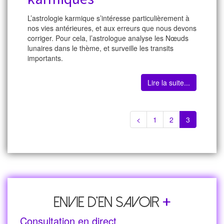
L’astrologie karmique s’intéresse particulièrement à
nos vies antérieures, et aux erreurs que nous devons
corriger. Pour cela, l’astrologue analyse les Nœuds
lunaires dans le thème, et surveille les transits
importants.
Lire la suite...
<
1
2
3
+
Envie d’en savoir
Consultation en direct