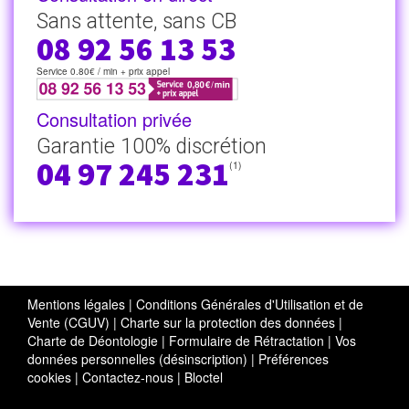
Sans attente, sans CB
08 92 56 13 53
Service 0.80€ / min + prix appel
Consultation privée
Garantie 100% discrétion
04 97 245 231
(1)
Mentions légales
|
Conditions Générales d'Utilisation et de
Vente (CGUV)
|
Charte sur la protection des données
|
Charte de Déontologie
|
Formulaire de Rétractation
|
Vos
données personnelles (désinscription)
|
Préférences
cookies
|
Contactez-nous
|
Bloctel