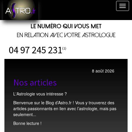
Togg
navig
Le numéro qui vous met
en relation avec votre astrologue
04 97 245 231
(1)
8 août 2026
Nos articles
L'Astrologie vous intéresse ?
Bienvenue sur le Blog d’Astro.fr ! Vous y trouverez des
articles passionnants en lien avec l’astrologie, mais pas
seulement...
Bonne lecture !