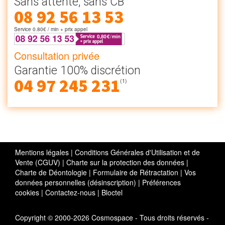
Sans attente, sans CB
08 92 56 13 53
Service 0.80€ / min + prix appel
Consultation privée
Garantie 100% discrétion
04 97 245 231
(1)
Mentions légales
|
Conditions Générales d'Utilisation et de
Vente (CGUV)
|
Charte sur la protection des données
|
Charte de Déontologie
|
Formulaire de Rétractation
|
Vos
données personnelles (désinscription)
|
Préférences
cookies
|
Contactez-nous
|
Bloctel
Copyright © 2000-2026 Cosmospace - Tous droits réservés -