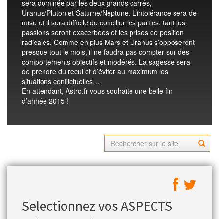
sera dominée par les deux grands carrés,
Uranus/Pluton et Saturne/Neptune. L’intolérance sera de
mise et il sera difficile de concilier les parties, tant les
passions seront exacerbées et les prises de position
radicales. Comme en plus Mars et Uranus s’opposeront
presque tout le mois, il ne faudra pas compter sur des
comportements objectifs et modérés. La sagesse sera
de prendre du recul et d’éviter au maximum les
situations conflictuelles…
En attendant, Astro.fr vous souhaite une belle fin
d’année 2015 !
Selectionnez vos ASPECTS