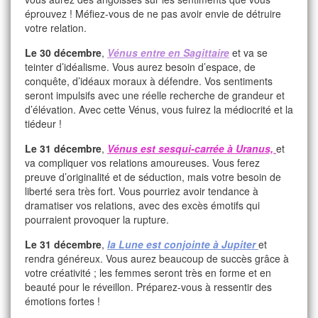
éprouvez ! Méfiez-vous de ne pas avoir envie de détruire
votre relation.
Le 30 décembre
,
Vénus entre en Sagittaire
et va se
teinter d’idéalisme. Vous aurez besoin d’espace, de
conquête, d’idéaux moraux à défendre. Vos sentiments
seront impulsifs avec une réelle recherche de grandeur et
d’élévation. Avec cette Vénus, vous fuirez la médiocrité et la
tiédeur !
Le 31 décembre
,
Vénus est sesqui-carrée à Uranus,
et
va compliquer vos relations amoureuses. Vous ferez
preuve d’originalité et de séduction, mais votre besoin de
liberté sera très fort. Vous pourriez avoir tendance à
dramatiser vos relations, avec des excès émotifs qui
pourraient provoquer la rupture.
Le 31 décembre
,
la Lune est conjointe à Jupiter
et
rendra généreux. Vous aurez beaucoup de succès grâce à
votre créativité ; les femmes seront très en forme et en
beauté pour le réveillon. Préparez-vous à ressentir des
émotions fortes !