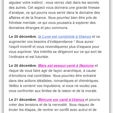
aiguiser votre instinct ; vous verrez clair dans les secrets
des autres. Cet aspect vous donnera une grande finesse
d’analyse, ce qui pourra vous servir dans le domaine des
affaires et de la finance. Vous pourriez bien être pris de
frénésie mentale, ce qui vous poussera à explorer des
domaines étranges et peu communs.
Le 20 décembre
,
la Lune est conjointe à Uranus
et va
augmenter vos besoins d’indépendance ! Vous aurez
l’esprit inventif et vous revendiquerez plus d’espace pour
vous exprimer. Vos intérêts se dirigeront sur ce qui sort de
l’ordinaire et est futuriste.
Le 20 décembre
,
Mars est sesqui-carré à Neptune
et
risque de vous faire agir de façon anarchique, à cause
d’émotions mal contrôlées. Vous pourriez être entrainé
dans des actions idéalistes, romantiques et chimériques.
Veillez à contenir vos impulsions, si vous ne voulez pas
vous confronter aux limites de la raison et de la morale.
Le 21 décembre
,
Mercure est carré à Uranus
et pourra
créer des tensions et de la nervosité. Vous risquez de
bruler les étapes, de rentrer en conflit avec autrui et de