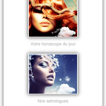
Votre horoscope du jour
Nos astrologues