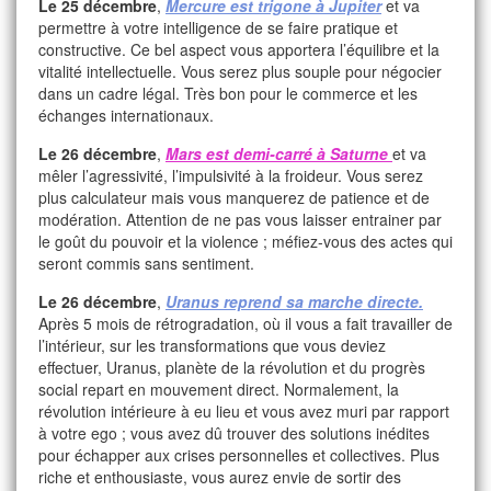
Le 25 décembre
,
Mercure est trigone à Jupiter
et va
permettre à votre intelligence de se faire pratique et
constructive. Ce bel aspect vous apportera l’équilibre et la
vitalité intellectuelle. Vous serez plus souple pour négocier
dans un cadre légal. Très bon pour le commerce et les
échanges internationaux.
Le 26 décembre
,
Mars est demi-carré à Saturne
et va
mêler l’agressivité, l’impulsivité à la froideur. Vous serez
plus calculateur mais vous manquerez de patience et de
modération. Attention de ne pas vous laisser entrainer par
le goût du pouvoir et la violence ; méfiez-vous des actes qui
seront commis sans sentiment.
Le 26 décembre
,
Uranus reprend sa marche directe.
Après 5 mois de rétrogradation, où il vous a fait travailler de
l’intérieur, sur les transformations que vous deviez
effectuer, Uranus, planète de la révolution et du progrès
social repart en mouvement direct. Normalement, la
révolution intérieure à eu lieu et vous avez muri par rapport
à votre ego ; vous avez dû trouver des solutions inédites
pour échapper aux crises personnelles et collectives. Plus
riche et enthousiaste, vous aurez envie de sortir des