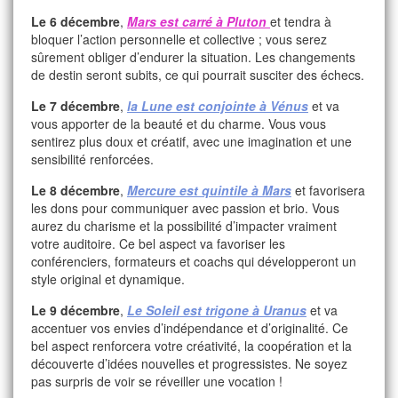
Le 6 décembre
,
Mars est carré à Pluton
et tendra à
bloquer l’action personnelle et collective ; vous serez
sûrement obliger d’endurer la situation. Les changements
de destin seront subits, ce qui pourrait susciter des échecs.
Le 7 décembre
,
la Lune est conjointe à Vénus
et va
vous apporter de la beauté et du charme. Vous vous
sentirez plus doux et créatif, avec une imagination et une
sensibilité renforcées.
Le 8 décembre
,
Mercure est quintile à Mars
et favorisera
les dons pour communiquer avec passion et brio. Vous
aurez du charisme et la possibilité d’impacter vraiment
votre auditoire. Ce bel aspect va favoriser les
conférenciers, formateurs et coachs qui développeront un
style original et dynamique.
Le 9 décembre
,
Le Soleil est trigone à Uranus
et va
accentuer vos envies d’indépendance et d’originalité. Ce
bel aspect renforcera votre créativité, la coopération et la
découverte d’idées nouvelles et progressistes. Ne soyez
pas surpris de voir se réveiller une vocation !