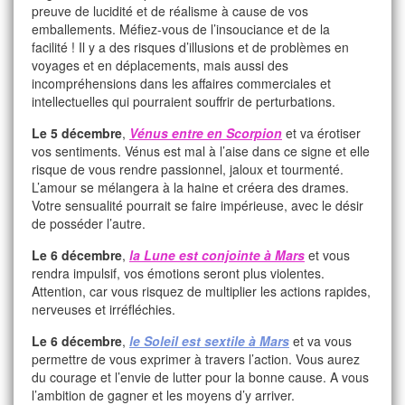
preuve de lucidité et de réalisme à cause de vos
emballements. Méfiez-vous de l’insouciance et de la
facilité ! Il y a des risques d’illusions et de problèmes en
voyages et en déplacements, mais aussi des
incompréhensions dans les affaires commerciales et
intellectuelles qui pourraient souffrir de perturbations.
Le 5 décembre
,
Vénus entre en Scorpion
et va érotiser
vos sentiments. Vénus est mal à l’aise dans ce signe et elle
risque de vous rendre passionnel, jaloux et tourmenté.
L’amour se mélangera à la haine et créera des drames.
Votre sensualité pourrait se faire impérieuse, avec le désir
de posséder l’autre.
Le 6 décembre
,
la Lune est conjointe à Mars
et vous
rendra impulsif, vos émotions seront plus violentes.
Attention, car vous risquez de multiplier les actions rapides,
nerveuses et irréfléchies.
Le 6 décembre
,
le Soleil est sextile à Mars
et va vous
permettre de vous exprimer à travers l’action. Vous aurez
du courage et l’envie de lutter pour la bonne cause. A vous
l’ambition de gagner et les moyens d’y arriver.