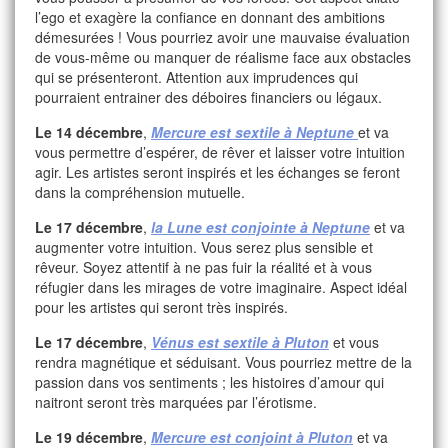
l’ego et exagère la confiance en donnant des ambitions
démesurées ! Vous pourriez avoir une mauvaise évaluation
de vous-même ou manquer de réalisme face aux obstacles
qui se présenteront. Attention aux imprudences qui
pourraient entrainer des déboires financiers ou légaux.
Le 14 décembre
,
Mercure est sextile à Neptune
et va
vous permettre d’espérer, de rêver et laisser votre intuition
agir. Les artistes seront inspirés et les échanges se feront
dans la compréhension mutuelle.
Le 17 décembre
,
la Lune est conjointe à Neptune
et va
augmenter votre intuition. Vous serez plus sensible et
rêveur. Soyez attentif à ne pas fuir la réalité et à vous
réfugier dans les mirages de votre imaginaire. Aspect idéal
pour les artistes qui seront très inspirés.
Le 17 décembre
,
Vénus est sextile à Pluton
et vous
rendra magnétique et séduisant. Vous pourriez mettre de la
passion dans vos sentiments ; les histoires d’amour qui
naitront seront très marquées par l’érotisme.
Le 19 décembre
,
Mercure est conjoint à Pluton
et va