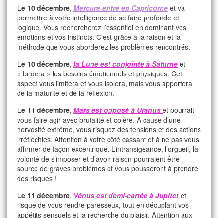
Le 10 décembre
,
Mercure entre en Capricorne
et va
permettre à votre intelligence de se faire profonde et
logique. Vous rechercherez l’essentiel en dominant vos
émotions et vos instincts. C’est grâce à la raison et la
méthode que vous aborderez les problèmes rencontrés.
Le 10 décembre
,
la Lune est conjointe à Saturne
et
« bridera » les besoins émotionnels et physiques. Cet
aspect vous limitera et vous isolera, mais vous apportera
de la maturité et de la réflexion.
Le 11 décembre
,
Mars est opposé à Uranus
et pourrait
vous faire agir avec brutalité et colère. A cause d’une
nervosité extrême, vous risquez des tensions et des actions
irréfléchies. Attention à votre côté cassant et à ne pas vous
affirmer de façon excentrique. L’intransigeance, l’orgueil, la
volonté de s’imposer et d’avoir raison pourraient être
source de graves problèmes et vous pousseront à prendre
des risques !
Le 11 décembre
,
Vénus est demi-carrée à Jupiter
et
risque de vous rendre paresseux, tout en décuplant vos
appétits sensuels et la recherche du plaisir. Attention aux