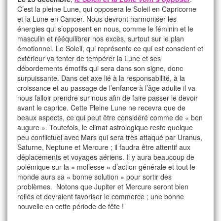
C’est la pleine Lune, qui opposera le Soleil en Capricorne
et la Lune en Cancer. Nous devront harmoniser les
énergies qui s’opposent en nous, comme le féminin et le
masculin et rééquilibrer nos excès, surtout sur le plan
émotionnel. Le Soleil, qui représente ce qui est conscient et
extérieur va tenter de tempérer la Lune et ses
débordements émotifs qui sera dans son signe, donc
surpuissante. Dans cet axe lié à la responsabilité, à la
croissance et au passage de l’enfance à l’âge adulte il va
nous falloir prendre sur nous afin de faire passer le devoir
avant le caprice. Cette Pleine Lune ne recevra que de
beaux aspects, ce qui peut être considéré comme de « bon
augure ». Toutefois, le climat astrologique reste quelque
peu conflictuel avec Mars qui sera très attaqué par Uranus,
Saturne, Neptune et Mercure ; il faudra être attentif aux
déplacements et voyages aériens. Il y aura beaucoup de
polémique sur la « mollesse » d’action générale et tout le
monde aura sa « bonne solution » pour sortir des
problèmes. Notons que Jupiter et Mercure seront bien
reliés et devraient favoriser le commerce ; une bonne
nouvelle en cette période de fête !