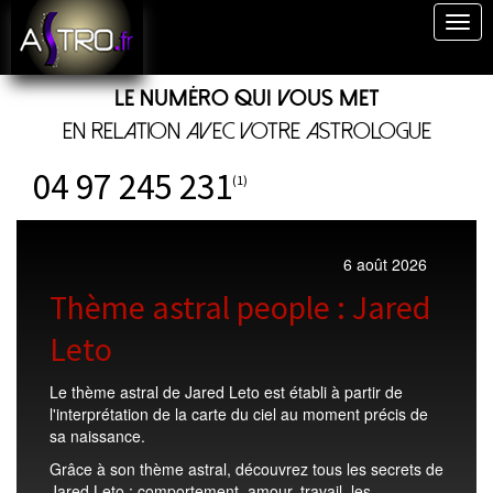
Togg
navig
Le numéro qui vous met
en relation avec votre astrologue
04 97 245 231
(1)
6 août 2026
Thème astral people : Jared
Leto
Le thème astral de Jared Leto est établi à partir de
l'interprétation de la carte du ciel au moment précis de
sa naissance.
Grâce à son thème astral, découvrez tous les secrets de
Jared Leto : comportement, amour, travail, les