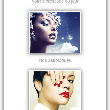
Votre horoscope du jour
Nos astrologues