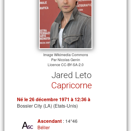
Image
Wikimedia Commons
Par
Nicolas Genin
Licence
CC-BY-SA-2.0
Jared Leto
Capricorne
Né le
26 décembre 1971
à 12:36 à
Bossier City (LA) (Etats-Unis)
Ascendant
: 14°46
Bélier