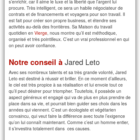
s’enrichir, car il aime le luxe et la liberté que l’argent lui
procure. Très intelligent, ce sera un habile négociateur de
contrats et de financements et voyagera pour son travail. Il
est fait pour créer son propre business, et étendre ses
activités au-delà des frontières. Sa Maison du travail
quotidien en
Vierge
, nous montre qu’il est méthodique,
organisé et très pointilleux. C’est un vrai professionnel en qui
on peut avoir confiance.
Jared Leto
Notre conseil à
Avec ses nombreux talents et sa très grande volonté, Jared
Leto est destiné à réussir et briller. En ce moment d’ailleurs,
le ciel est très propice à sa réalisation et lui envoie tout ce
qu’il peut désirer pour triompher. Toutefois, il possède un
aspect généreux et engagé qui va de plus en plus prendre de
place dans sa vie, et pourrait bien guider ses choix dans les
années qui viennent. C’est un écologiste et végétarien
convaincu, qui veut faire la différence avec toute l’exigence
qu’on lui connaît maintenant. Comme c’est un homme entier,
il s’investira totalement dans ces causes.