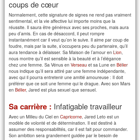
coups de cœur
Normalement, cette signature de signes ne rend pas vraiment
sentimental, et la vie affective lui importe moins que la
réussite. Il saura être généreux avec ses proches, mais aura
peu d’amis. En cas de désaccord, il peut rompre
instantanément car il veut qu’on le suive. Il aime par coup de
foudre, mais par la suite, s’occupera peu du partenaire, qu’il
aura tendance à délaisser. Sa Maison de l’amour en
Lion
,
nous montre qu’il est sensible à la beauté et à l’élégance
chez une femme. Sa Vénus en
Verseau
et sa Lune en
Bélier
nous indique qu’il sera attiré par une femme indépendante,
avec qui il pourra entretenir une amitié amoureuse : Il doit
préférer que ce soit une femme qui le drague. Avec son Mars
en
Bélier
, Jared est plus sexuel que sensuel.
Infatigable travailleur
Sa carrière :
Avec un Milieu du Ciel en
Capricorne
, Jared Leto est un
modèle de volonté et de détermination. Il est destiné à
assumer des responsabilités, car il est fait pour commander.
Son ambition sera grandement guidée par le besoin de