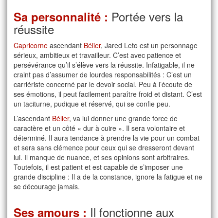
Portée vers la
Sa personnalité :
réussite
Capricorne
ascendant
Bélier
, Jared Leto est un personnage
sérieux, ambitieux et travailleur. C’est avec patience et
persévérance qu’il s’élève vers la réussite. Infatigable, il ne
craint pas d’assumer de lourdes responsabilités : C’est un
carriériste concerné par le devoir social. Peu à l’écoute de
ses émotions, il peut facilement paraître froid et distant. C’est
un taciturne, pudique et réservé, qui se confie peu.
L’ascendant
Bélier
, va lui donner une grande force de
caractère et un côté « dur à cuire ». Il sera volontaire et
déterminé. Il aura tendance à prendre la vie pour un combat
et sera sans clémence pour ceux qui se dresseront devant
lui. Il manque de nuance, et ses opinions sont arbitraires.
Toutefois, il est patient et est capable de s’imposer une
grande discipline : Il a de la constance, ignore la fatigue et ne
se décourage jamais.
Il fonctionne aux
Ses amours :