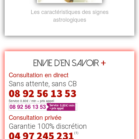
Les caractéristiques des signes
astrologiques
+
Envie d’en savoir
Consultation en direct
Sans attente, sans CB
08 92 56 13 53
Service 0.80€ / min + prix appel
Consultation privée
Garantie 100% discrétion
04 97 245 231
(1)