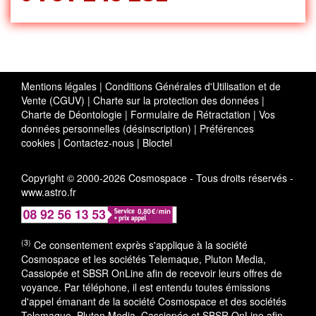
Mentions légales
|
Conditions Générales d'Utilisation et de
Vente (CGUV)
|
Charte sur la protection des données
|
Charte de Déontologie
|
Formulaire de Rétractation
|
Vos
données personnelles (désinscription)
|
Préférences
cookies
|
Contactez-nous
|
Bloctel
Copyright © 2000-2026 Cosmospace - Tous droits réservés -
www.astro.fr
(3)
Ce consentement exprès s'applique à la société
Cosmospace et les sociétés Telemaque, Pluton Media,
Cassiopée et SBSR OnLine afin de recevoir leurs offres de
voyance. Par téléphone, il est entendu toutes émissions
d'appel émanant de la société Cosmospace et des sociétés
Telemaque, Pluton Media, Cassiopée et SBSR OnLine afin