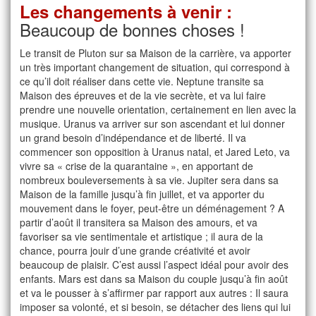
Les changements à venir :
Beaucoup de bonnes choses !
Le transit de Pluton sur sa Maison de la carrière, va apporter
un très important changement de situation, qui correspond à
ce qu’il doit réaliser dans cette vie. Neptune transite sa
Maison des épreuves et de la vie secrète, et va lui faire
prendre une nouvelle orientation, certainement en lien avec la
musique. Uranus va arriver sur son ascendant et lui donner
un grand besoin d’indépendance et de liberté. Il va
commencer son opposition à Uranus natal, et Jared Leto, va
vivre sa « crise de la quarantaine », en apportant de
nombreux bouleversements à sa vie. Jupiter sera dans sa
Maison de la famille jusqu’à fin juillet, et va apporter du
mouvement dans le foyer, peut-être un déménagement ? A
partir d’août il transitera sa Maison des amours, et va
favoriser sa vie sentimentale et artistique ; il aura de la
chance, pourra jouir d’une grande créativité et avoir
beaucoup de plaisir. C’est aussi l’aspect idéal pour avoir des
enfants. Mars est dans sa Maison du couple jusqu’à fin août
et va le pousser à s’affirmer par rapport aux autres : Il saura
imposer sa volonté, et si besoin, se détacher des liens qui lui