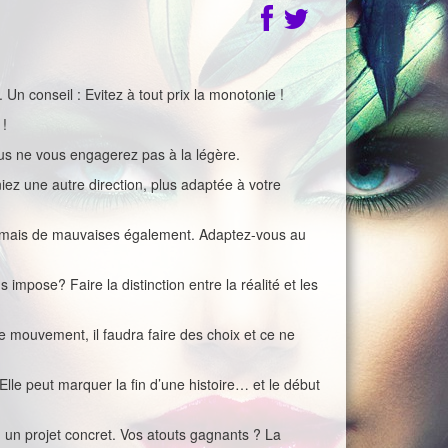
Un conseil : Evitez à tout prix la monotonie !
 !
vous ne vous engagerez pas à la légère.
iez une autre direction, plus adaptée à votre
s, mais de mauvaises également. Adaptez-vous au
s impose? Faire la distinction entre la réalité et les
e mouvement, il faudra faire des choix et ce ne
Elle peut marquer la fin d’une histoire… et le début
, un projet concret. Vos atouts gagnants ? La