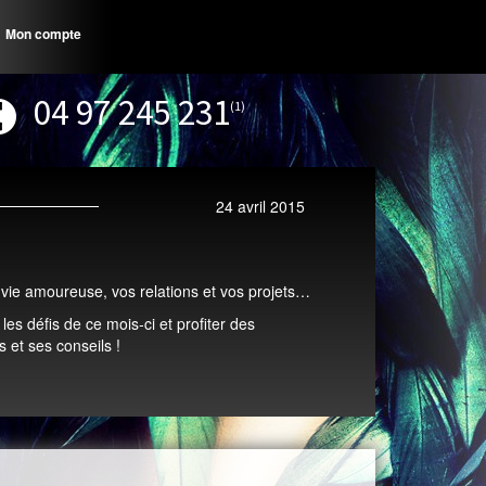
Mon compte
04 97 245 231
(1)
24 avril 2015
vie amoureuse, vos relations et vos projets…
les défis de ce mois-ci et profiter des
 et ses conseils !