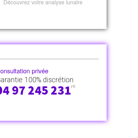
Découvrez votre analyse lunaire
onsultation privée
arantie 100% discrétion
04 97 245 231
(1)