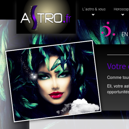
L'astro & vous
Horoscop
en
Votre 
Comme tous 
Eli, votre a
opportunités