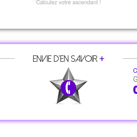
Calculez votre ascendant !
+
Envie d’en savoir
C
G