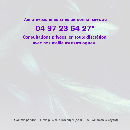
Vos prévisions astrales personnalisées au
04 97 23 64 27*
Consultations privées, en toute discrétion,
avec nos meilleurs astrologues.
*1.5€/min pendant 10 min puis coût min suppl (de 3.5€ à 9.5€ selon le voyant)