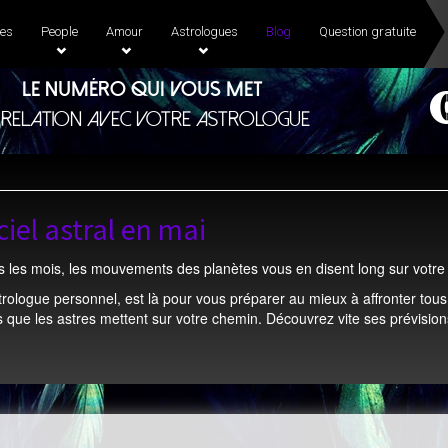
es
People
Amour
Astrologues
Blog
Question gratuite
Le numéro qui vous met
 relation avec votre astrologue
ciel astral en mai
les mois, les mouvements des planètes vous en disent long sur votre 
strologue personnel, est là pour vous préparer au mieux à affronter tous 
 que les astres mettent sur votre chemin. Découvrez vite ses prévisions