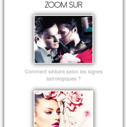
Zoom sur
Comment séduire selon les signes
astrologiques ?