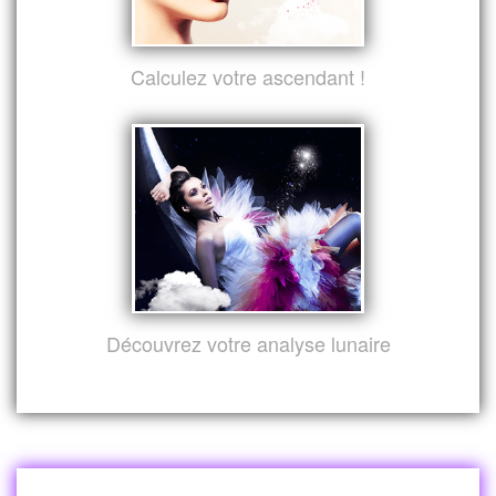
Calculez votre ascendant !
Découvrez votre analyse lunaire