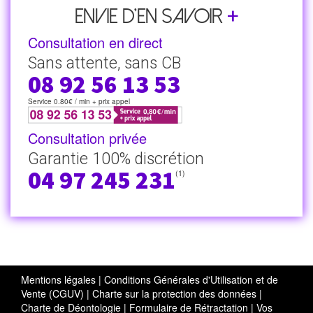
+
Envie d’en savoir
Consultation en direct
Sans attente, sans CB
08 92 56 13 53
Service 0.80€ / min + prix appel
Consultation privée
Garantie 100% discrétion
04 97 245 231
(1)
Mentions légales
|
Conditions Générales d'Utilisation et de
Vente (CGUV)
|
Charte sur la protection des données
|
Charte de Déontologie
|
Formulaire de Rétractation
|
Vos