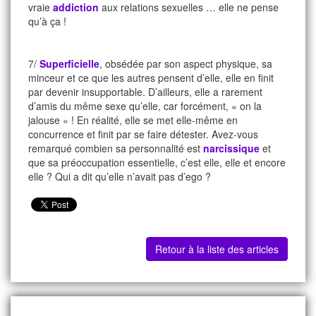
vraie
addiction
aux relations sexuelles … elle ne pense
qu’à ça !
7/
Superficielle
, obsédée par son aspect physique, sa
minceur et ce que les autres pensent d’elle, elle en finit
par devenir insupportable. D’ailleurs, elle a rarement
d’amis du même sexe qu’elle, car forcément, « on la
jalouse « ! En réalité, elle se met elle-même en
concurrence et finit par se faire détester. Avez-vous
remarqué combien sa personnalité est
narcissique
et
que sa préoccupation essentielle, c’est elle, elle et encore
elle ? Qui a dit qu’elle n’avait pas d’ego ?
Retour à la liste des articles