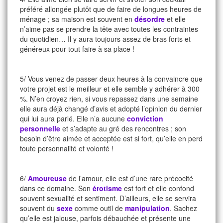
préféré allongée plutôt que de faire de longues heures de
ménage ; sa maison est souvent en
désordre
et elle
n’aime pas se prendre la tête avec toutes les contraintes
du quotidien… Il y aura toujours assez de bras forts et
généreux pour tout faire à sa place !
5/ Vous venez de passer deux heures à la convaincre que
votre projet est le meilleur et elle semble y adhérer à 300
%. N’en croyez rien, si vous repassez dans une semaine
elle aura déjà changé d’avis et adopté l’opinion du dernier
qui lui aura parlé. Elle n’a aucune
conviction
personnelle
et s’adapte au gré des rencontres ; son
besoin d’être aimée et acceptée est si fort, qu’elle en perd
toute personnalité et volonté !
6/
Amoureuse
de l’amour, elle est d’une rare précocité
dans ce domaine. Son
érotisme
est fort et elle confond
souvent sexualité et sentiment. D’ailleurs, elle se servira
souvent du
sexe
comme outil de
manipulation
. Sachez
qu’elle est jalouse, parfois débauchée et présente une